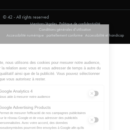
© 42 - All rights reserved
Mentions légales
Politique de confidentialité
Conditions générales d’utilisation
Accessibilité numérique : partiellement conforme
Accessibilité et handicap